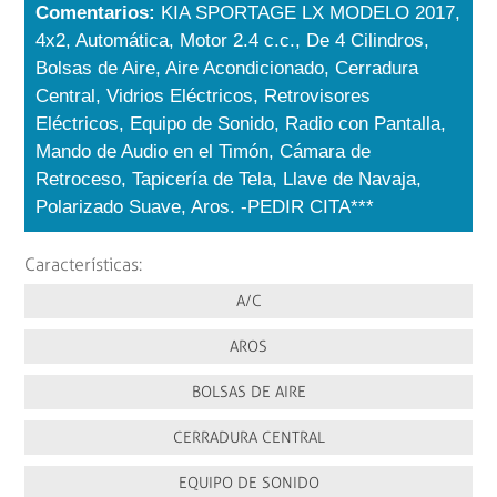
Comentarios:
KIA SPORTAGE LX MODELO 2017,
4x2, Automática, Motor 2.4 c.c., De 4 Cilindros,
Bolsas de Aire, Aire Acondicionado, Cerradura
Central, Vidrios Eléctricos, Retrovisores
Eléctricos, Equipo de Sonido, Radio con Pantalla,
Mando de Audio en el Timón, Cámara de
Retroceso, Tapicería de Tela, Llave de Navaja,
Polarizado Suave, Aros. -PEDIR CITA***
Características:
A/C
AROS
BOLSAS DE AIRE
CERRADURA CENTRAL
EQUIPO DE SONIDO