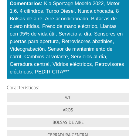
Comentarios:
Kia Sportage Modelo 2022, Motor
1.6, 4 cilindros, Turbo Diesel, Nunca chocada, 8
Bolsas de aire, Aire acondicionado, Butacas de
cuero nítidas, Freno de mano eléctrico, Llantas
con 95% de vida útil, Servicio al día, Sensores en
puertas para apertura, Retrovisores abatibles,
Videograbación, Sensor de mantenimiento de
carril, Cambios al volante, Servicios al día,
Cerradura central, Vidrios eléctricos, Retrovisores
eléctricos. PEDIR CITA***
Características:
A/C
AROS
BOLSAS DE AIRE
CERRADURA CENTRAL