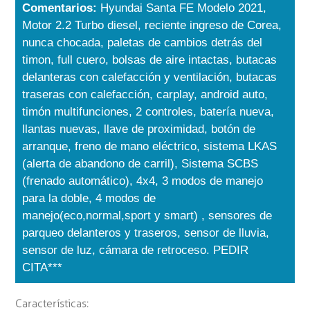
Comentarios:
Hyundai Santa FE Modelo 2021,
Motor 2.2 Turbo diesel, reciente ingreso de Corea,
nunca chocada, paletas de cambios detrás del
timon, full cuero, bolsas de aire intactas, butacas
delanteras con calefacción y ventilación, butacas
traseras con calefacción, carplay, android auto,
timón multifunciones, 2 controles, batería nueva,
llantas nuevas, llave de proximidad, botón de
arranque, freno de mano eléctrico, sistema LKAS
(alerta de abandono de carril), Sistema SCBS
(frenado automático), 4x4, 3 modos de manejo
para la doble, 4 modos de
manejo(eco,normal,sport y smart) , sensores de
parqueo delanteros y traseros, sensor de lluvia,
sensor de luz, cámara de retroceso. PEDIR
CITA***
Características: