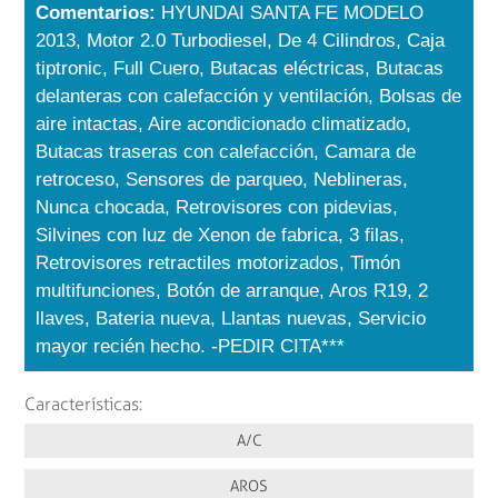
Comentarios:
HYUNDAI SANTA FE MODELO
2013, Motor 2.0 Turbodiesel, De 4 Cilindros, Caja
tiptronic, Full Cuero, Butacas eléctricas, Butacas
delanteras con calefacción y ventilación, Bolsas de
aire intactas, Aire acondicionado climatizado,
Butacas traseras con calefacción, Camara de
retroceso, Sensores de parqueo, Neblineras,
Nunca chocada, Retrovisores con pidevias,
Silvines con luz de Xenon de fabrica, 3 filas,
Retrovisores retractiles motorizados, Timón
multifunciones, Botón de arranque, Aros R19, 2
llaves, Bateria nueva, Llantas nuevas, Servicio
mayor recién hecho. -PEDIR CITA***
Características:
A/C
AROS