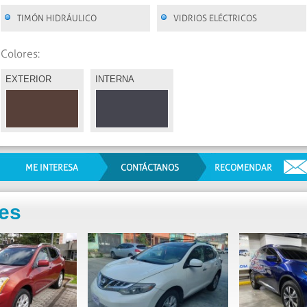
TIMÓN HIDRÁULICO
VIDRIOS ELÉCTRICOS
Colores:
EXTERIOR
INTERNA
ME INTERESA
CONTÁCTANOS
RECOMENDAR
res