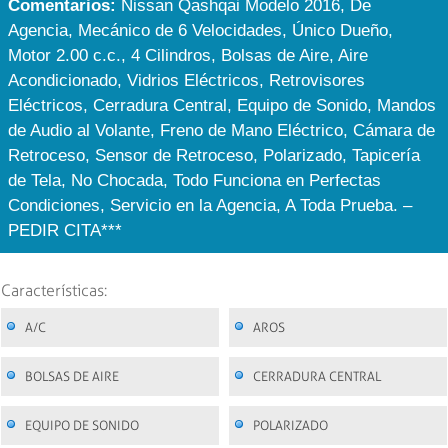
Comentarios:
Nissan Qashqai Modelo 2016, De
Agencia, Mecánico de 6 Velocidades, Único Dueño,
Motor 2.00 c.c., 4 Cilindros, Bolsas de Aire, Aire
Acondicionado, Vidrios Eléctricos, Retrovisores
Eléctricos, Cerradura Central, Equipo de Sonido, Mandos
de Audio al Volante, Freno de Mano Eléctrico, Cámara de
Retroceso, Sensor de Retroceso, Polarizado, Tapicería
de Tela, No Chocada, Todo Funciona en Perfectas
Condiciones, Servicio en la Agencia, A Toda Prueba. –
PEDIR CITA***
Características:
A/C
AROS
BOLSAS DE AIRE
CERRADURA CENTRAL
EQUIPO DE SONIDO
POLARIZADO