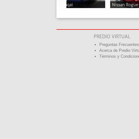
Nissan Murano
2013
Q52,000
PREDIO VIRTUAL
Preguntas Frecuentes
Acerca de Predio Virt
Términos y Condicion