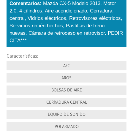
Comentarios:
Mazda CX-5 Modelo 2013, Motor
2.0, 4 cilindros, Aire acondicionado, Cerradura
central, Vidrios eléctricos, Retrovisores eléctricos,
Servicios recién hechos, Pastillas de freno
nuevas, Cámara de retroceso en retrovisor. PEDIR
CITA***
Características:
A/C
AROS
BOLSAS DE AIRE
CERRADURA CENTRAL
EQUIPO DE SONIDO
POLARIZADO