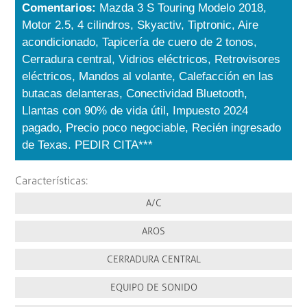
Comentarios:
Mazda 3 S Touring Modelo 2018,
Motor 2.5, 4 cilindros, Skyactiv, Tiptronic, Aire
acondicionado, Tapicería de cuero de 2 tonos,
Cerradura central, Vidrios eléctricos, Retrovisores
eléctricos, Mandos al volante, Calefacción en las
butacas delanteras, Conectividad Bluetooth,
Llantas con 90% de vida útil, Impuesto 2024
pagado, Precio poco negociable, Recién ingresado
de Texas. PEDIR CITA***
Características:
A/C
AROS
CERRADURA CENTRAL
EQUIPO DE SONIDO