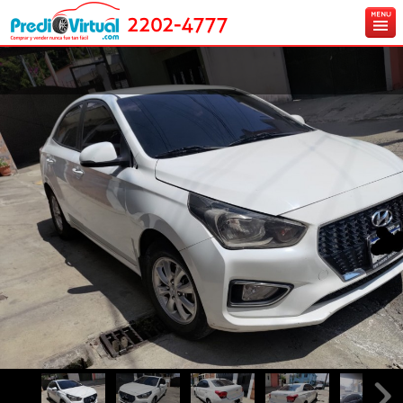
2202-4777
Inicio
Ingresa tu vehículo gratis
Carros en venta
Créditos y Seguros
Contáctanos