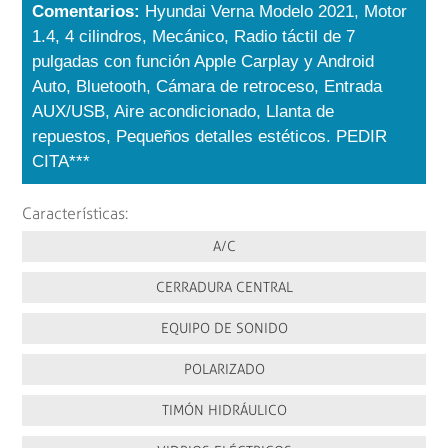
Comentarios:
Hyundai Verna Modelo 2021, Motor
1.4, 4 cilindros, Mecánico, Radio táctil de 7
pulgadas con función Apple Carplay y Android
Auto, Bluetooth, Cámara de retroceso, Entrada
AUX/USB, Aire acondicionado, Llanta de
repuestos, Pequeños detalles estéticos. PEDIR
CITA***
Características:
A/C
CERRADURA CENTRAL
EQUIPO DE SONIDO
POLARIZADO
TIMÓN HIDRÁULICO