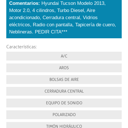
Comentarios:
Hyundai Tucson Modelo 2013,
Motor 2.0, 4 cilindros, Turbo Diesel, Aire
acondicionado, Cerradura central, Vidrios
eléctricos, Radio con pantalla, Tapicería de cuero,
Neblineras. PEDIR CITA***
Características:
A/C
AROS
BOLSAS DE AIRE
CERRADURA CENTRAL
EQUIPO DE SONIDO
POLARIZADO
TIMÓN HIDRÁULICO