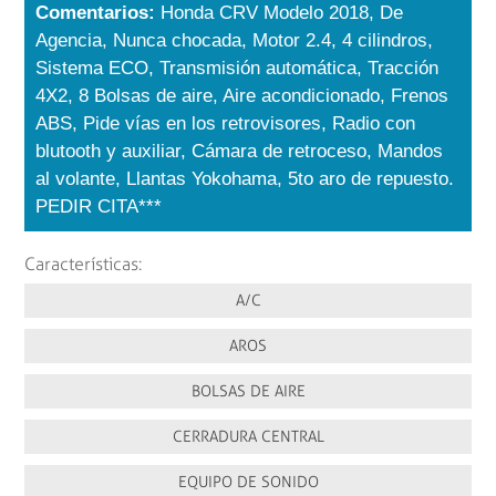
Comentarios:
Honda CRV Modelo 2018, De
Agencia, Nunca chocada, Motor 2.4, 4 cilindros,
Sistema ECO, Transmisión automática, Tracción
4X2, 8 Bolsas de aire, Aire acondicionado, Frenos
ABS, Pide vías en los retrovisores, Radio con
blutooth y auxiliar, Cámara de retroceso, Mandos
al volante, Llantas Yokohama, 5to aro de repuesto.
PEDIR CITA***
Características:
A/C
AROS
BOLSAS DE AIRE
CERRADURA CENTRAL
EQUIPO DE SONIDO