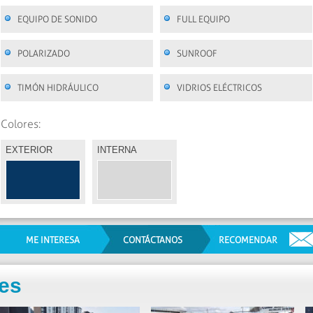
EQUIPO DE SONIDO
FULL EQUIPO
POLARIZADO
SUNROOF
TIMÓN HIDRÁULICO
VIDRIOS ELÉCTRICOS
Colores:
EXTERIOR
INTERNA
ME INTERESA
CONTÁCTANOS
RECOMENDAR
res