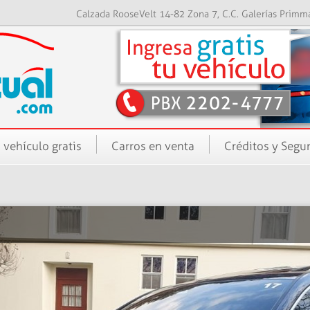
Calzada RooseVelt 14-82 Zona 7, C.C. Galerías Primm
 vehículo gratis
Carros en venta
Créditos y Segu