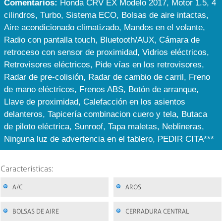
Comentarios:
Honda CRV EX Modelo 2017, Motor 1.5, 4
cilindros, Turbo, Sistema ECO, Bolsas de aire intactas,
Aire acondicionado climatizado, Mandos en el volante,
Radio con pantalla touch, Bluetooth/AUX, Cámara de
retroceso con sensor de proximidad, Vidrios eléctricos,
Retrovisores eléctricos, Pide vías en los retrovisores,
Radar de pre-colisión, Radar de cambio de carril, Freno
de mano eléctricos, Frenos ABS, Botón de arranque,
Llave de proximidad, Calefacción en los asientos
delanteros, Tapicería combinacion cuero y tela, Butaca
de piloto eléctrica, Sunroof, Tapa maletas, Neblineras,
Ninguna luz de advertencia en el tablero, PEDIR CITA***
Características:
A/C
AROS
BOLSAS DE AIRE
CERRADURA CENTRAL