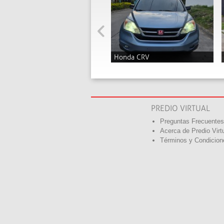
Honda CRV
2019
Q175,000
PREDIO VIRTUAL
Preguntas Frecuentes
Acerca de Predio Virt
Términos y Condicion