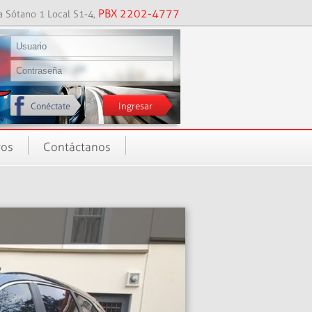
PBX 2202-4777
a Sótano 1 Local S1-4,
Conéctate
ros
Contáctanos